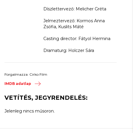
Díszlettervező: Melicher Gréta
Jelmeztervező: Kormos Anna
Zsófia, Kuslits Máté
Casting director: Fátyol Hermina
Dramaturg: Holczer Sára
Forgalmazza: Cirko Film
IMDB adatlap
VETÍTÉS, JEGYRENDELÉS:
Jelenleg nincs műsoron.