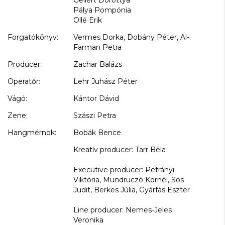
Pálya Pompónia
Ollé Erik
Forgatókönyv:
Vermes Dorka, Dobány Péter, Al-
Farman Petra
Producer:
Zachar Balázs
Operatőr:
Lehr Juhász Péter
Vágó:
Kántor Dávid
Zene:
Szászi Petra
Hangmérnök:
Bobák Bence
Kreatív producer: Tarr Béla
Executive producer: Petrányi
Viktória, Mundruczó Kornél, Sós
Judit, Berkes Júlia, Gyárfás Eszter
Line producer: Nemes-Jeles
Veronika