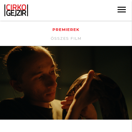
PREMIEREK
ÖSSZES FILM