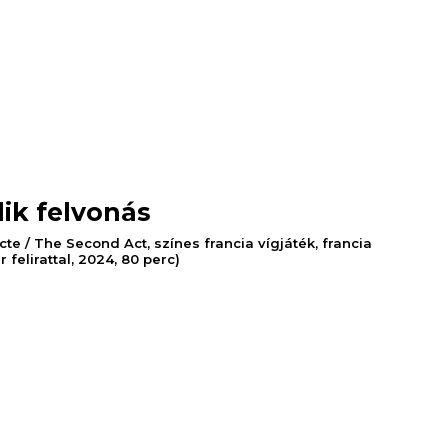
ik felvonás
te / The Second Act, színes francia vígjáték, francia
felirattal, 2024, 80 perc)