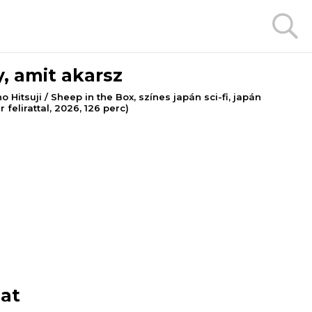
, amit akarsz
 Hitsuji / Sheep in the Box, színes japán sci-fi, japán
felirattal, 2026, 126 perc)
nat