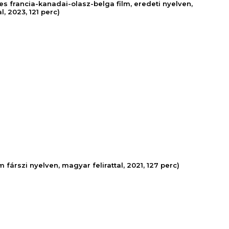
nes francia-kanadai-olasz-belga film, eredeti nyelven,
l, 2023, 121 perc)
ilm fárszi nyelven, magyar felirattal, 2021, 127 perc)