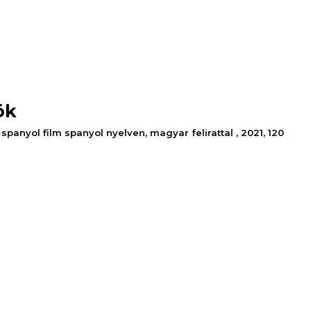
ök
 spanyol film spanyol nyelven, magyar felirattal , 2021, 120