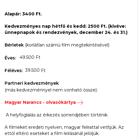
Alapár: 3400 Ft.
Kedvezményes nap hétfő és kedd: 2500 Ft. (kivéve:
ünnepnapok és rendezvények, december 24. és 31.)
Bérletek
(korlátlan számú film megtekintésével)
49.500 Ft
Éves:
39.500
Féléves:
Ft
Partneri kedvezmények
(más kedvezménnyel nem vonható össze):
Magyar Narancs - olvasókártya
A helyfoglalás az érkezés sorrendjében történik.
A filmeket eredeti nyelven, magyar felirattal vetítjük. Az
ettől eltérő eseteket a film leírásánál jelöljük.