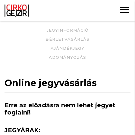
JEGYINFORMÁCIÓ
BÉRLETVÁSÁRLÁS
AJÁNDÉKJEGY
ADOMÁNYOZÁS
Online jegyvásárlás
Erre az előadásra nem lehet jegyet
foglalni!
JEGYÁRAK: