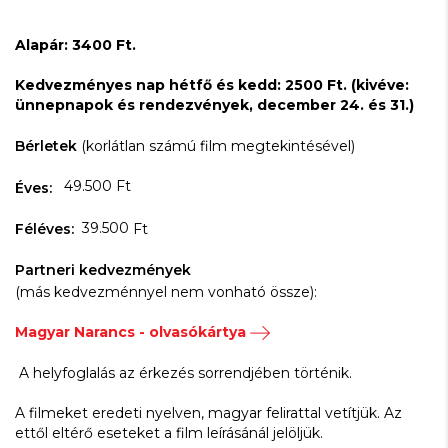
Alapár: 3400 Ft.
Kedvezményes nap hétfő és kedd: 2500 Ft. (kivéve:
ünnepnapok és rendezvények, december 24. és 31.)
Bérletek
(korlátlan számú film megtekintésével)
49.500 Ft
Éves:
39.500
Féléves:
Ft
Partneri kedvezmények
(más kedvezménnyel nem vonható össze):
Magyar Narancs - olvasókártya
A helyfoglalás az érkezés sorrendjében történik.
A filmeket eredeti nyelven, magyar felirattal vetítjük. Az
ettől eltérő eseteket a film leírásánál jelöljük.