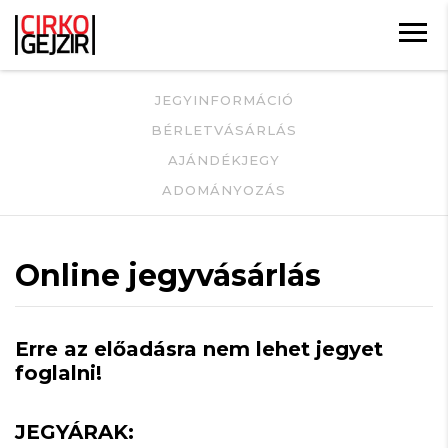
JEGYINFORMÁCIÓ
BÉRLETVÁSÁRLÁS
AJÁNDÉKJEGY
ADOMÁNYOZÁS
Online jegyvásárlás
Erre az előadásra nem lehet jegyet
foglalni!
JEGYÁRAK: