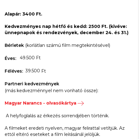
Alapár: 3400 Ft.
Kedvezményes nap hétfő és kedd: 2500 Ft. (kivéve:
ünnepnapok és rendezvények, december 24. és 31.)
Bérletek
(korlátlan számú film megtekintésével)
49.500 Ft
Éves:
39.500
Féléves:
Ft
Partneri kedvezmények
(más kedvezménnyel nem vonható össze):
Magyar Narancs - olvasókártya
A helyfoglalás az érkezés sorrendjében történik.
A filmeket eredeti nyelven, magyar felirattal vetítjük. Az
ettől eltérő eseteket a film leírásánál jelöljük.