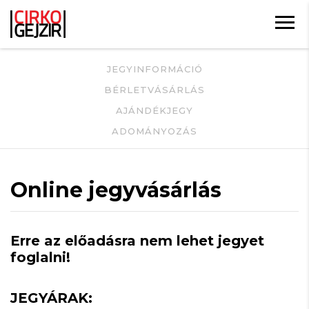
JEGYINFORMÁCIÓ
BÉRLETVÁSÁRLÁS
AJÁNDÉKJEGY
ADOMÁNYOZÁS
Online jegyvásárlás
Erre az előadásra nem lehet jegyet
foglalni!
JEGYÁRAK: