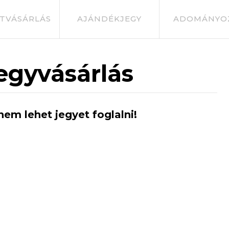
TVÁSÁRLÁS
AJÁNDÉKJEGY
ADOMÁNYO
egyvásárlás
nem lehet jegyet foglalni!