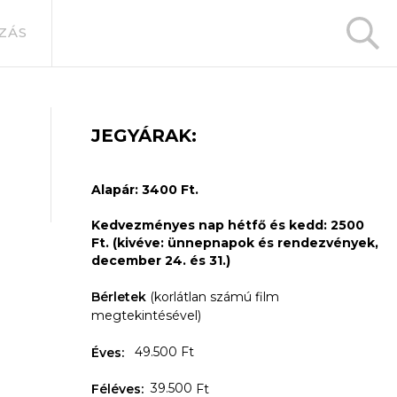
ZÁS
JEGYÁRAK:
Alapár: 3400 Ft.
Kedvezményes nap hétfő és kedd: 2500
Ft. (kivéve: ünnepnapok és rendezvények,
december 24. és 31.)
Bérletek
(korlátlan számú film
megtekintésével)
49.500 Ft
Éves:
39.500
Féléves:
Ft