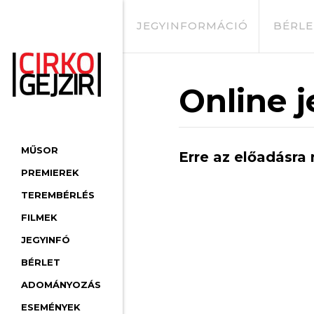
JEGYINFORMÁCIÓ
BÉRLE
Online j
MŰSOR
Erre az előadásra 
PREMIEREK
TEREMBÉRLÉS
FILMEK
JEGYINFÓ
BÉRLET
ADOMÁNYOZÁS
ESEMÉNYEK