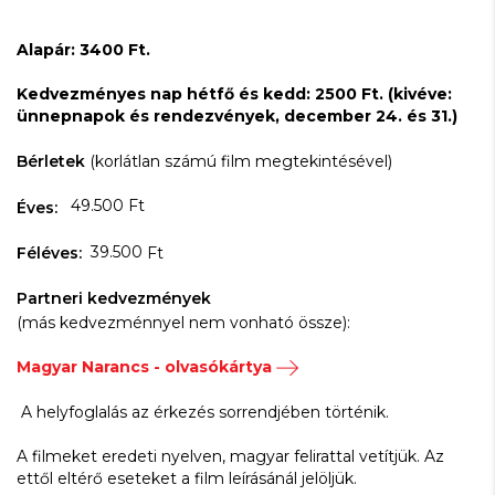
Alapár: 3400 Ft.
Kedvezményes nap hétfő és kedd: 2500 Ft. (kivéve:
ünnepnapok és rendezvények, december 24. és 31.)
Bérletek
(korlátlan számú film megtekintésével)
49.500 Ft
Éves:
39.500
Féléves:
Ft
Partneri kedvezmények
(más kedvezménnyel nem vonható össze):
Magyar Narancs - olvasókártya
A helyfoglalás az érkezés sorrendjében történik.
A filmeket eredeti nyelven, magyar felirattal vetítjük. Az
ettől eltérő eseteket a film leírásánál jelöljük.