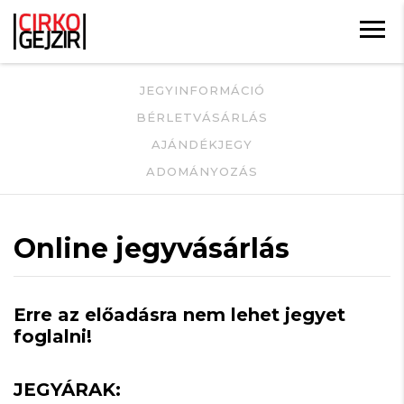
JEGYINFORMÁCIÓ
BÉRLETVÁSÁRLÁS
AJÁNDÉKJEGY
ADOMÁNYOZÁS
Online jegyvásárlás
Erre az előadásra nem lehet jegyet
foglalni!
JEGYÁRAK: