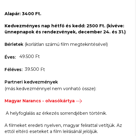
Alapár: 3400 Ft.
Kedvezményes nap hétfő és kedd: 2500 Ft. (kivéve:
ünnepnapok és rendezvények, december 24. és 31.)
Bérletek
(korlátlan számú film megtekintésével)
49.500 Ft
Éves:
39.500
Féléves:
Ft
Partneri kedvezmények
(más kedvezménnyel nem vonható össze):
Magyar Narancs - olvasókártya
A helyfoglalás az érkezés sorrendjében történik.
A filmeket eredeti nyelven, magyar felirattal vetítjük. Az
ettől eltérő eseteket a film leírásánál jelöljük.