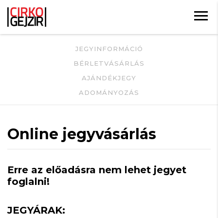
JEGYINFORMÁCIÓ
BÉRLETVÁSÁRLÁS
AJÁNDÉKJEGY
ADOMÁNYOZÁS
Online jegyvásárlás
Erre az előadásra nem lehet jegyet
foglalni!
JEGYÁRAK: