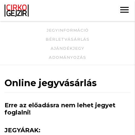
JEGYINFORMÁCIÓ
BÉRLETVÁSÁRLÁS
AJÁNDÉKJEGY
ADOMÁNYOZÁS
Online jegyvásárlás
Erre az előadásra nem lehet jegyet
foglalni!
JEGYÁRAK: