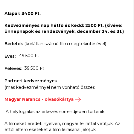
Alapár: 3400 Ft.
Kedvezményes nap hétfő és kedd: 2500 Ft. (kivéve:
ünnepnapok és rendezvények, december 24. és 31.)
Bérletek
(korlátlan számú film megtekintésével)
49.500 Ft
Éves:
39.500
Féléves:
Ft
Partneri kedvezmények
(más kedvezménnyel nem vonható össze):
Magyar Narancs - olvasókártya
A helyfoglalás az érkezés sorrendjében történik.
A filmeket eredeti nyelven, magyar felirattal vetítjük. Az
ettől eltérő eseteket a film leírásánál jelöljük.