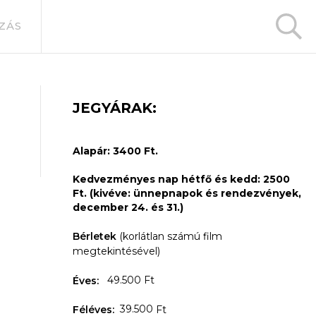
ZÁS
JEGYÁRAK:
Alapár: 3400 Ft.
Kedvezményes nap hétfő és kedd: 2500
Ft. (kivéve: ünnepnapok és rendezvények,
december 24. és 31.)
Bérletek
(korlátlan számú film
megtekintésével)
49.500 Ft
Éves:
39.500
Féléves:
Ft