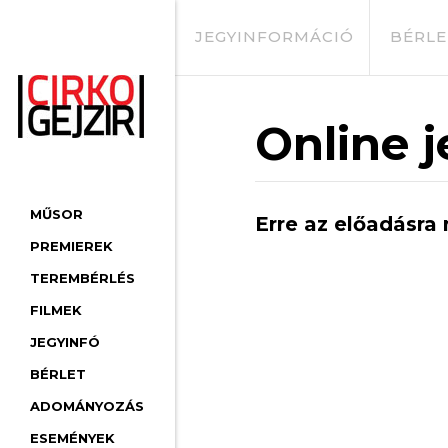
JEGYINFORMÁCIÓ
BÉRLE
Online j
MŰSOR
Erre az előadásra 
PREMIEREK
TEREMBÉRLÉS
FILMEK
JEGYINFÓ
BÉRLET
ADOMÁNYOZÁS
ESEMÉNYEK