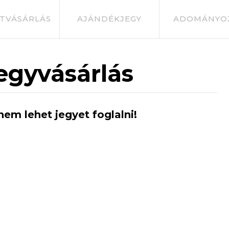
TVÁSÁRLÁS
AJÁNDÉKJEGY
ADOMÁNYO
egyvásárlás
nem lehet jegyet foglalni!