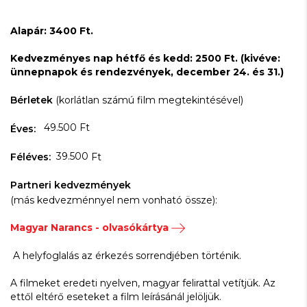
Alapár: 3400 Ft.
Kedvezményes nap hétfő és kedd: 2500 Ft. (kivéve:
ünnepnapok és rendezvények, december 24. és 31.)
Bérletek
(korlátlan számú film megtekintésével)
49.500 Ft
Éves:
39.500
Féléves:
Ft
Partneri kedvezmények
(más kedvezménnyel nem vonható össze):
Magyar Narancs - olvasókártya
A helyfoglalás az érkezés sorrendjében történik.
A filmeket eredeti nyelven, magyar felirattal vetítjük. Az
ettől eltérő eseteket a film leírásánál jelöljük.