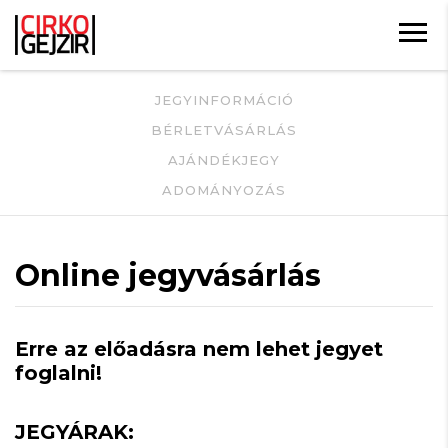
JEGYINFORMÁCIÓ
BÉRLETVÁSÁRLÁS
AJÁNDÉKJEGY
ADOMÁNYOZÁS
Online jegyvásárlás
Erre az előadásra nem lehet jegyet
foglalni!
JEGYÁRAK: