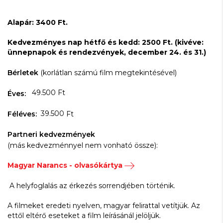
Alapár: 3400 Ft.
Kedvezményes nap hétfő és kedd: 2500 Ft. (kivéve:
ünnepnapok és rendezvények, december 24. és 31.)
Bérletek
(korlátlan számú film megtekintésével)
49.500 Ft
Éves:
39.500
Féléves:
Ft
Partneri kedvezmények
(más kedvezménnyel nem vonható össze):
Magyar Narancs - olvasókártya
A helyfoglalás az érkezés sorrendjében történik.
A filmeket eredeti nyelven, magyar felirattal vetítjük. Az
ettől eltérő eseteket a film leírásánál jelöljük.