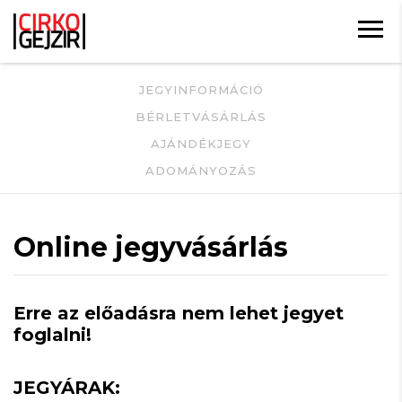
JEGYINFORMÁCIÓ
BÉRLETVÁSÁRLÁS
AJÁNDÉKJEGY
ADOMÁNYOZÁS
Online jegyvásárlás
Erre az előadásra nem lehet jegyet
foglalni!
JEGYÁRAK: