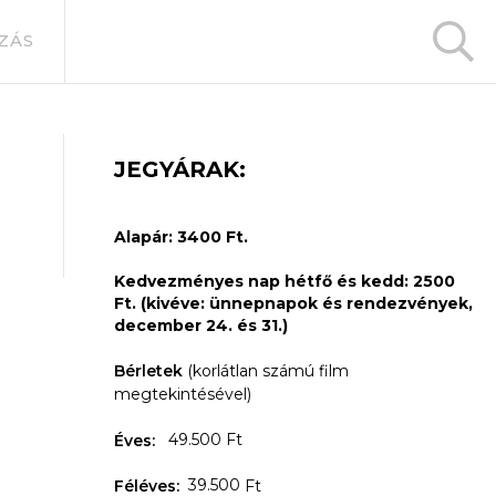
ZÁS
JEGYÁRAK:
Alapár: 3400 Ft.
Kedvezményes nap hétfő és kedd: 2500
Ft. (kivéve: ünnepnapok és rendezvények,
december 24. és 31.)
Bérletek
(korlátlan számú film
megtekintésével)
49.500 Ft
Éves:
39.500
Féléves:
Ft