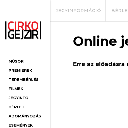
JEGYINFORMÁCIÓ
BÉRLE
Online j
MŰSOR
Erre az előadásra 
PREMIEREK
TEREMBÉRLÉS
FILMEK
JEGYINFÓ
BÉRLET
ADOMÁNYOZÁS
ESEMÉNYEK