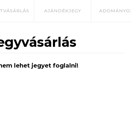
TVÁSÁRLÁS
AJÁNDÉKJEGY
ADOMÁNYO
egyvásárlás
nem lehet jegyet foglalni!