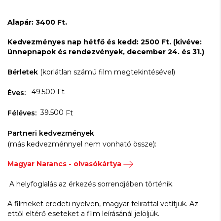
Alapár: 3400 Ft.
Kedvezményes nap hétfő és kedd: 2500 Ft. (kivéve:
ünnepnapok és rendezvények, december 24. és 31.)
Bérletek
(korlátlan számú film megtekintésével)
49.500 Ft
Éves:
39.500
Féléves:
Ft
Partneri kedvezmények
(más kedvezménnyel nem vonható össze):
Magyar Narancs - olvasókártya
A helyfoglalás az érkezés sorrendjében történik.
A filmeket eredeti nyelven, magyar felirattal vetítjük. Az
ettől eltérő eseteket a film leírásánál jelöljük.