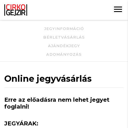
JEGYINFORMÁCIÓ
BÉRLETVÁSÁRLÁS
AJÁNDÉKJEGY
ADOMÁNYOZÁS
Online jegyvásárlás
Erre az előadásra nem lehet jegyet
foglalni!
JEGYÁRAK: